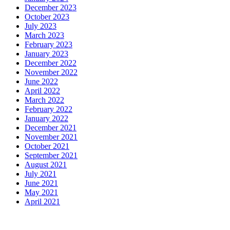
December 2023
October 2023
July 2023
March 2023
February 2023
January 2023
December 2022
November 2022
June 2022
April 2022
March 2022
February 2022
January 2022
December 2021
November 2021
October 2021
September 2021
August 2021
July 2021
June 2021
May 2021
April 2021
Motors
Anunk Blog
Azur Teknik
Delapan Tujuh
Image Fiver
Kimcel
Lanka Phone
Doronix
Hey Go Girl
Lace Mamba
Polliwog