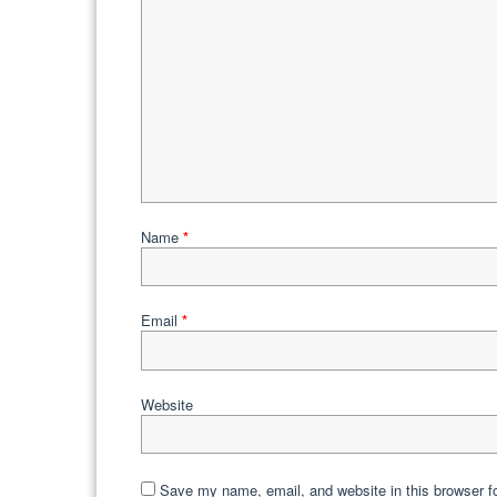
Name
*
Email
*
Website
Save my name, email, and website in this browser f