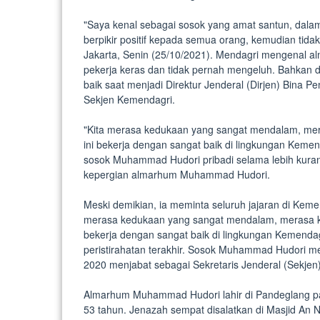
"Saya kenal sebagai sosok yang amat santun, dalam 
berpikir positif kepada semua orang, kemudian tid
Jakarta, Senin (25/10/2021). Mendagri mengenal a
pekerja keras dan tidak pernah mengeluh. Bahkan d
baik saat menjadi Direktur Jenderal (Dirjen) Bin
Sekjen Kemendagri.
"Kita merasa kedukaan yang sangat mendalam, mer
ini bekerja dengan sangat baik di lingkungan Kemen
sosok Muhammad Hudori pribadi selama lebih kuran
kepergian almarhum Muhammad Hudori.
Meski demikian, ia meminta seluruh jajaran di Kem
merasa kedukaan yang sangat mendalam, merasa ke
bekerja dengan sangat baik di lingkungan Kemenda
peristirahatan terakhir. Sosok Muhammad Hudori m
2020 menjabat sebagai Sekretaris Jenderal (Sekjen
Almarhum Muhammad Hudori lahir di Pandeglang pa
53 tahun. Jenazah sempat disalatkan di Masjid An 