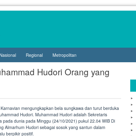
Nasional
Regional
Metropolitan
Muhammad Hudori Orang yang
 Karnavian mengungkapkan bela sungkawa dan turut berduka
Muhammad Hudori. Muhammad Hudori adalah Sekretaris
a pada dunia pada Minggu (24/10/2021) pukul 22.04 WIB Di
ng Almarhum Hudori sebagai sosok yang santun dalam
 berpikir positif.